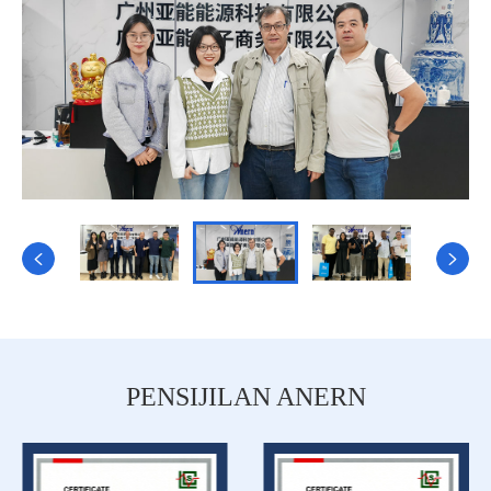


PENSIJILAN ANERN