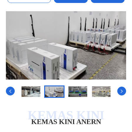


KEMAS KINI ANERN