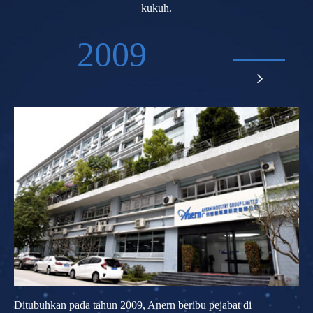
kukuh.
2009

Ditubuhkan pada tahun 2009, Anern beribu pejabat di