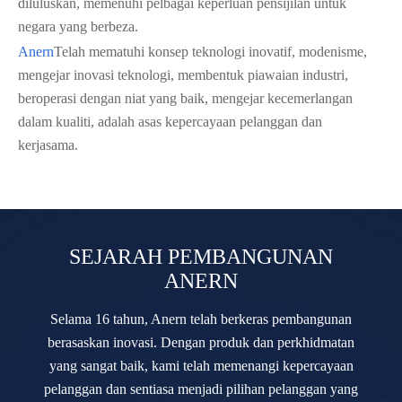
diluluskan, memenuhi pelbagai keperluan pensijilan untuk
negara yang berbeza.
Anern
Telah mematuhi konsep teknologi inovatif, modenisme,
mengejar inovasi teknologi, membentuk piawaian industri,
beroperasi dengan niat yang baik, mengejar kecemerlangan
dalam kualiti, adalah asas kepercayaan pelanggan dan
kerjasama.
SEJARAH PEMBANGUNAN
ANERN
Selama 16 tahun, Anern telah berkeras pembangunan
berasaskan inovasi. Dengan produk dan perkhidmatan
yang sangat baik, kami telah memenangi kepercayaan
pelanggan dan sentiasa menjadi pilihan pelanggan yang