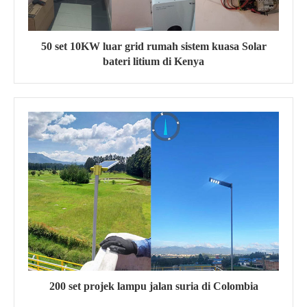
50 set 10KW luar grid rumah sistem kuasa Solar
bateri litium di Kenya
200 set projek lampu jalan suria di Colombia