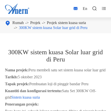



En

Rumah
Projek
Projek sistem kuasa suria
300KW sistem kuasa Solar luar grid di Peru
300KW sistem kuasa Solar luar grid
di Peru
Nama projek:
Peru membeli satu set sistem kuasa solar luar grid
Tarikh:
5 oktober 2023
Tapak projek:
Pembuatan loji di pinggir bandar Peru
Kuantiti dan konfigurasi tertentu:
Satu Set 300KW Off-
grid
Sistem kuasa suria
Penerangan projek: