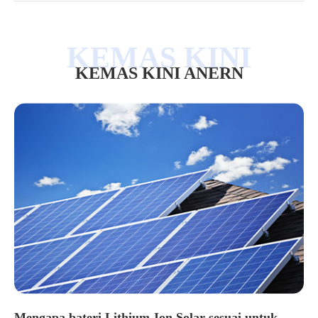
KEMAS KINI ANERN
Mengapa bateri Lithium-Ion Solar sesuai untuk