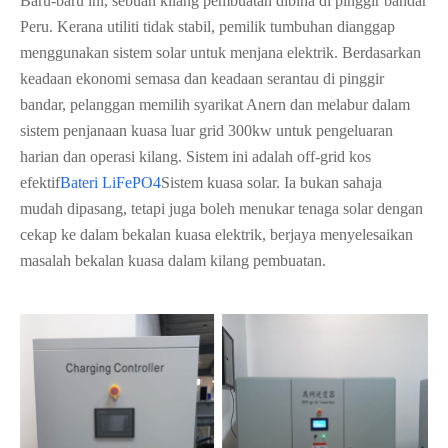
Baru-baru ini, sebuah kilang pembuatan dibina di pinggir bandar
Peru. Kerana utiliti tidak stabil, pemilik tumbuhan dianggap
menggunakan sistem solar untuk menjana elektrik. Berdasarkan
keadaan ekonomi semasa dan keadaan serantau di pinggir
bandar, pelanggan memilih syarikat Anern dan melabur dalam
sistem penjanaan kuasa luar grid 300kw untuk pengeluaran
harian dan operasi kilang. Sistem ini adalah off-grid kos
efektif
Bateri LiFePO4
Sistem kuasa solar. Ia bukan sahaja
mudah dipasang, tetapi juga boleh menukar tenaga solar dengan
cekap ke dalam bekalan kuasa elektrik, berjaya menyelesaikan
masalah bekalan kuasa dalam kilang pembuatan.