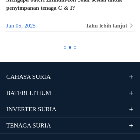
penyimpanan tenaga C & I?
Jun 05, 2025
Tahu lebih lanjut


CAHAYA SURIA

BATERI LITIUM

INVERTER SURIA

TENAGA SURIA
