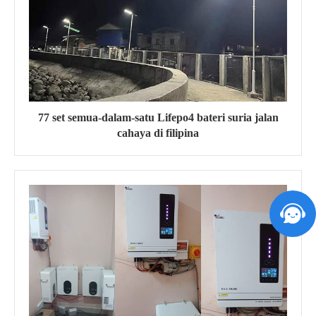
77 set semua-dalam-satu Lifepo4 bateri suria jalan
cahaya di filipina