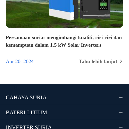
Persamaan suria: mengimbangi kualiti, ciri-ciri dan
kemampuan dalam 1.5 kW Solar Inverters
Apr 20, 2024
Tahu lebih lanjut

CAHAYA SURIA

BATERI LITIUM

INVERTER SURIA
