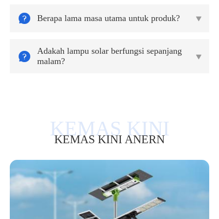

Berapa lama masa utama untuk produk?

Adakah lampu solar berfungsi sepanjang


malam?
KEMAS KINI ANERN