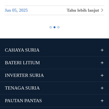
Jun 05, 2025
Tahu lebih lanjut


CAHAYA SURIA

BATERI LITIUM

INVERTER SURIA

TENAGA SURIA

PAUTAN PANTAS
