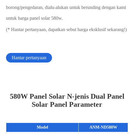
borong/pengedaran, dialu-alukan untuk berunding dengan kami
untuk harga panel solar 580w.
(* Hantar pertanyaan, dapatkan sebut harga eksklusif sekarang!)
Hantar pertanyaan
580W Panel Solar N-jenis Dual Panel
Solar Panel Parameter
Model
ANM-ND580W