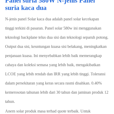
Panel suria 580W N-jenis Panel
suria kaca dua
N-jenis panel Solar kaca dua adalah panel solar kecekapan
tinggi terkini di pasaran. Panel solar 580w ini menggunakan
teknologi backplane telus dua sisi dan teknologi separuh potong.
Output dua sisi, keuntungan kuasa sisi belakang, meningkatkan
penjanaan kuasa. Ini menyebabkan lebih baik memerangkap
cahaya dan koleksi semasa yang lebih baik, mengakibatkan
LCOE yang lebih rendah dan IRR yang lebih tinggi. Toleransi
dalam persekitaran yang keras secara rasmi disahkan. 0.40%
kemerosotan tahunan lebih dari 30 tahun dan jaminan produk 12
tahun.
Anern solar produk masa terhad quote terbaik. Untuk