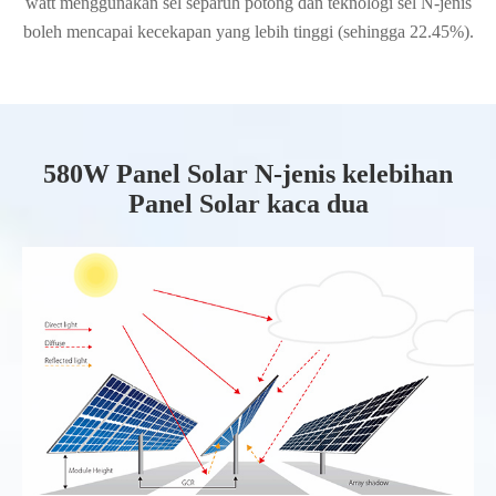
watt menggunakan sel separuh potong dan teknologi sel N-jenis
boleh mencapai kecekapan yang lebih tinggi (sehingga 22.45%).
580W Panel Solar N-jenis kelebihan
Panel Solar kaca dua