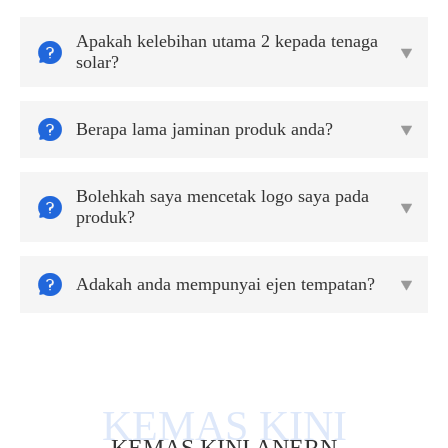
Apakah kelebihan utama 2 kepada tenaga


solar?

Berapa lama jaminan produk anda?

Bolehkah saya mencetak logo saya pada


produk?

Adakah anda mempunyai ejen tempatan?
