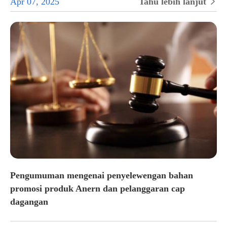
Apr 07, 2025
Tahu lebih lanjut

Pengumuman mengenai penyelewengan bahan
promosi produk Anern dan pelanggaran cap
dagangan