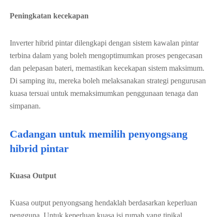
Peningkatan kecekapan
Inverter hibrid pintar dilengkapi dengan sistem kawalan pintar
terbina dalam yang boleh mengoptimumkan proses pengecasan
dan pelepasan bateri, memastikan kecekapan sistem maksimum.
Di samping itu, mereka boleh melaksanakan strategi pengurusan
kuasa tersuai untuk memaksimumkan penggunaan tenaga dan
simpanan.
Cadangan untuk memilih penyongsang
hibrid pintar
Kuasa Output
Kuasa output penyongsang hendaklah berdasarkan keperluan
pengguna. Untuk keperluan kuasa isi rumah yang tipikal,