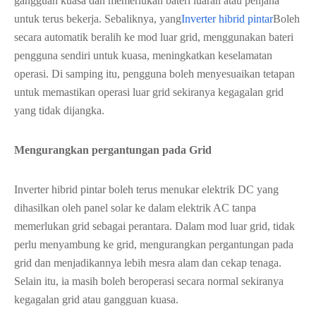
gangguan kuasa dan memerlukan bateri luaran atau penjana
untuk terus bekerja. Sebaliknya, yang
Inverter hibrid pintar
Boleh
secara automatik beralih ke mod luar grid, menggunakan bateri
pengguna sendiri untuk kuasa, meningkatkan keselamatan
operasi. Di samping itu, pengguna boleh menyesuaikan tetapan
untuk memastikan operasi luar grid sekiranya kegagalan grid
yang tidak dijangka.
Mengurangkan pergantungan pada Grid
Inverter hibrid pintar boleh terus menukar elektrik DC yang
dihasilkan oleh panel solar ke dalam elektrik AC tanpa
memerlukan grid sebagai perantara. Dalam mod luar grid, tidak
perlu menyambung ke grid, mengurangkan pergantungan pada
grid dan menjadikannya lebih mesra alam dan cekap tenaga.
Selain itu, ia masih boleh beroperasi secara normal sekiranya
kegagalan grid atau gangguan kuasa.