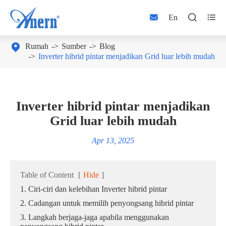



En

Rumah
Sumber
Blog
Inverter hibrid pintar menjadikan Grid luar lebih mudah
Inverter hibrid pintar menjadikan
Grid luar lebih mudah
Apr 13, 2025
Table of Content
[
Hide
]
1. Ciri-ciri dan kelebihan Inverter hibrid pintar
2. Cadangan untuk memilih penyongsang hibrid pintar
3. Langkah berjaga-jaga apabila menggunakan