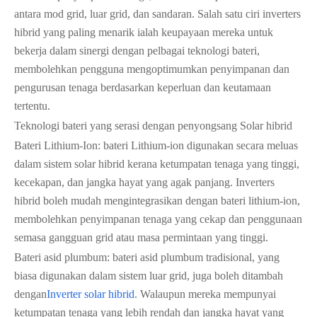
antara mod grid, luar grid, dan sandaran. Salah satu ciri inverters
hibrid yang paling menarik ialah keupayaan mereka untuk
bekerja dalam sinergi dengan pelbagai teknologi bateri,
membolehkan pengguna mengoptimumkan penyimpanan dan
pengurusan tenaga berdasarkan keperluan dan keutamaan
tertentu.
Teknologi bateri yang serasi dengan penyongsang Solar hibrid
Bateri Lithium-Ion: bateri Lithium-ion digunakan secara meluas
dalam sistem solar hibrid kerana ketumpatan tenaga yang tinggi,
kecekapan, dan jangka hayat yang agak panjang. Inverters
hibrid boleh mudah mengintegrasikan dengan bateri lithium-ion,
membolehkan penyimpanan tenaga yang cekap dan penggunaan
semasa gangguan grid atau masa permintaan yang tinggi.
Bateri asid plumbum: bateri asid plumbum tradisional, yang
biasa digunakan dalam sistem luar grid, juga boleh ditambah
dengan
Inverter solar hibrid
. Walaupun mereka mempunyai
ketumpatan tenaga yang lebih rendah dan jangka hayat yang