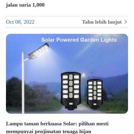
jalan suria 1,000
Oct 08, 2022
Tahu lebih lanjut

Lampu taman berkuasa Solar: pilihan mesti
mempunyai penjimatan tenaga hijau