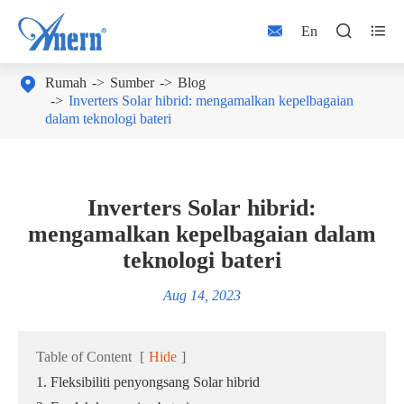



En

Rumah
Sumber
Blog
Inverters Solar hibrid: mengamalkan kepelbagaian
dalam teknologi bateri
Inverters Solar hibrid:
mengamalkan kepelbagaian dalam
teknologi bateri
Aug 14, 2023
Table of Content
[
Hide
]
1. Fleksibiliti penyongsang Solar hibrid