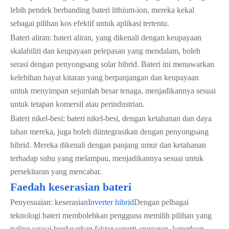
lebih pendek berbanding bateri lithium-ion, mereka kekal
sebagai pilihan kos efektif untuk aplikasi tertentu.
Bateri aliran: bateri aliran, yang dikenali dengan keupayaan
skalabiliti dan keupayaan pelepasan yang mendalam, boleh
serasi dengan penyongsang solar hibrid. Bateri ini menawarkan
kelebihan hayat kitaran yang berpanjangan dan keupayaan
untuk menyimpan sejumlah besar tenaga, menjadikannya sesuai
untuk tetapan komersil atau perindustrian.
Bateri nikel-besi: bateri nikel-besi, dengan ketahanan dan daya
tahan mereka, juga boleh diintegrasikan dengan penyongsang
hibrid. Mereka dikenali dengan panjang umur dan ketahanan
terhadap suhu yang melampau, menjadikannya sesuai untuk
persekitaran yang mencabar.
Faedah keserasian bateri
Penyesuaian: keserasian
Inverter hibrid
Dengan pelbagai
teknologi bateri membolehkan pengguna memilih pilihan yang
paling sesuai berdasarkan faktor seperti anggaran, keperluan