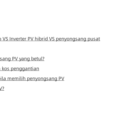
o VS Inverter PV hibrid VS penyongsang pusat
sang PV yang betul?
 kos penggantian
bila memilih penyongsang PV
V?