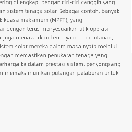
ring dilengkapi dengan ciri-ciri canggih yang
 sistem tenaga solar. Sebagai contoh, banyak
tik kuasa maksimum (MPPT), yang
r dengan terus menyesuaikan titik operasi
lar juga menawarkan keupayaan pemantauan,
stem solar mereka dalam masa nyata melalui
Dengan memastikan penukaran tenaga yang
harga ke dalam prestasi sistem, penyongsang
lam memaksimumkan pulangan pelaburan untuk