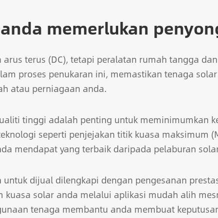
anda memerlukan penyon
arus terus (DC), tetapi peralatan rumah tangga dan
dalam proses penukaran ini, memastikan tenaga sola
ah atau perniagaan anda.
rkualiti tinggi adalah penting untuk meminimumkan
teknologi seperti penjejakan titik kuasa maksimum
da mendapat yang terbaik daripada pelaburan sola
untuk dijual dilengkapi dengan pengesanan prestasi m
kuasa solar anda melalui aplikasi mudah alih mes
gunaan tenaga membantu anda membuat keputusan