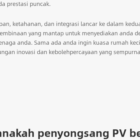
a prestasi puncak.
kapan, ketahanan, dan integrasi lancar ke dalam ked
embinaan yang mantap untuk menyediakan anda den
tenaga anda. Sama ada anda ingin kuasa rumah keci
ungan inovasi dan kebolehpercayaan yang sempur
nakah penyongsang PV be