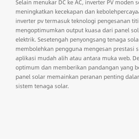
Selain menukar DC ke AC, inverter PV moden se
meningkatkan kecekapan dan kebolehpercayaan
inverter pv termasuk teknologi pengesanan ti
mengoptimumkan output kuasa dari panel sola
elektrik. Sesetengah penyongsang tenaga so
membolehkan pengguna mengesan prestasi si
aplikasi mudah alih atau antara muka web. 
optimum dan memberikan pandangan yang ber
panel solar memainkan peranan penting da
sistem tenaga solar.