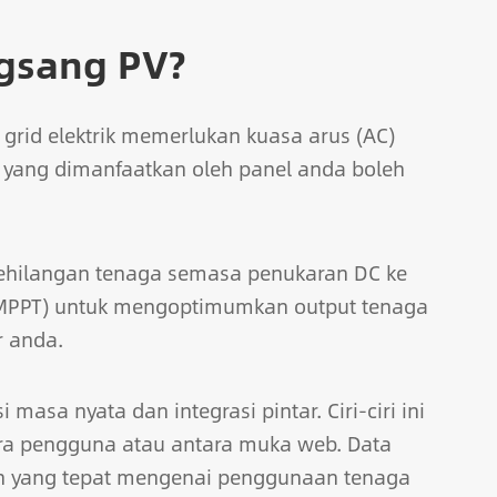
gsang PV?
 grid elektrik memerlukan kuasa arus (AC)
r yang dimanfaatkan oleh panel anda boleh
 kehilangan tenaga semasa penukaran DC ke
 (MPPT) untuk mengoptimumkan output tenaga
r anda.
asa nyata dan integrasi pintar. Ciri-ciri ini
ra pengguna atau antara muka web. Data
 yang tepat mengenai penggunaan tenaga