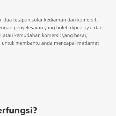
ua-dua tetapan solar kediaman dan komersil.
gan penyelesaian yang boleh dipercayai dan
l atau kemudahan komersil yang besar,
na untuk membantu anda mencapai matlamat
rfungsi?