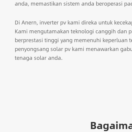
anda, memastikan sistem anda beroperasi pad
Di Anern, inverter pv kami direka untuk kece
Kami mengutamakan teknologi canggih dan p
berprestasi tinggi yang memenuhi keperluan 
penyongsang solar pv kami menawarkan gab
tenaga solar anda.
Bagaima