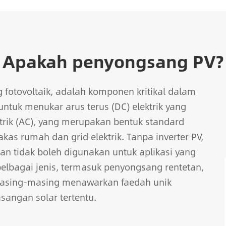
Apakah penyongsang PV?
g fotovoltaik, adalah komponen kritikal dalam
ntuk menukar arus terus (DC) elektrik yang
ktrik (AC), yang merupakan bentuk standard
kas rumah dan grid elektrik. Tanpa inverter PV,
an tidak boleh digunakan untuk aplikasi yang
 pelbagai jenis, termasuk penyongsang rentetan,
masing-masing menawarkan faedah unik
angan solar tertentu.