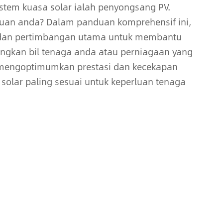
stem kuasa solar ialah penyongsang PV.
luan anda? Dalam panduan komprehensif ini,
si, dan pertimbangan utama untuk membantu
ngkan bil tenaga anda atau perniagaan yang
 mengoptimumkan prestasi dan kecekapan
solar paling sesuai untuk keperluan tenaga