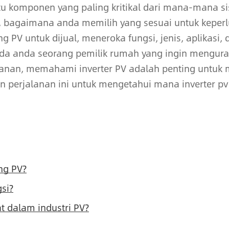
tu komponen yang paling kritikal dari mana-mana si
a, bagaimana anda memilih yang sesuai untuk keper
g PV untuk dijual, meneroka fungsi, jenis, aplika
a anda seorang pemilik rumah yang ingin mengura
nan, memahami inverter PV adalah penting untuk
n perjalanan ini untuk mengetahui mana inverter pv 
ng PV?
si?
t dalam industri PV?