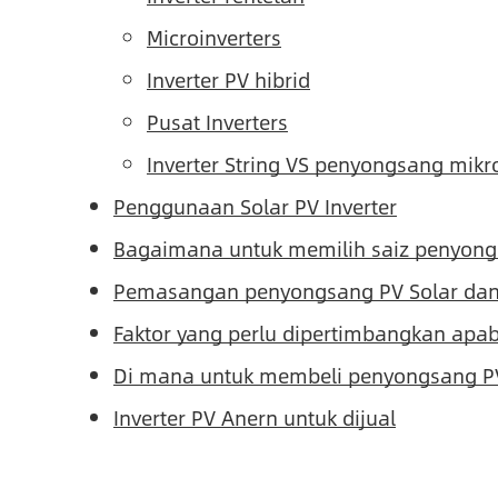
Microinverters
Inverter PV hibrid
Pusat Inverters
Inverter String VS penyongsang mikr
Penggunaan Solar PV Inverter
Bagaimana untuk memilih saiz penyong
Pemasangan penyongsang PV Solar dan
Faktor yang perlu dipertimbangkan apa
Di mana untuk membeli penyongsang P
Inverter PV Anern untuk dijual