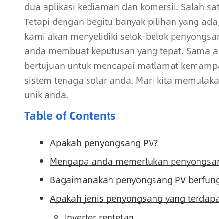
dua aplikasi kediaman dan komersil. Salah sa
Tetapi dengan begitu banyak pilihan yang ad
kami akan menyelidiki selok-belok penyongsan
anda membuat keputusan yang tepat. Sama ad
bertujuan untuk mencapai matlamat kemampa
sistem tenaga solar anda. Mari kita memulaka
unik anda.
Table of Contents
Apakah penyongsang PV?
Mengapa anda memerlukan penyongsa
Bagaimanakah penyongsang PV berfung
Apakah jenis penyongsang yang terdapa
Inverter rentetan