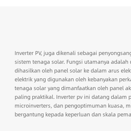
Inverter PV, juga dikenali sebagai penyongsan
sistem tenaga solar. Fungsi utamanya adalah u
dihasilkan oleh panel solar ke dalam arus ele
elektrik yang digunakan oleh kebanyakan perka
tenaga solar yang dimanfaatkan oleh panel ak
paling praktikal. Inverter pv ini datang dalam
microinverters, dan pengoptimuman kuasa, 
bergantung kepada keperluan dan skala pemas