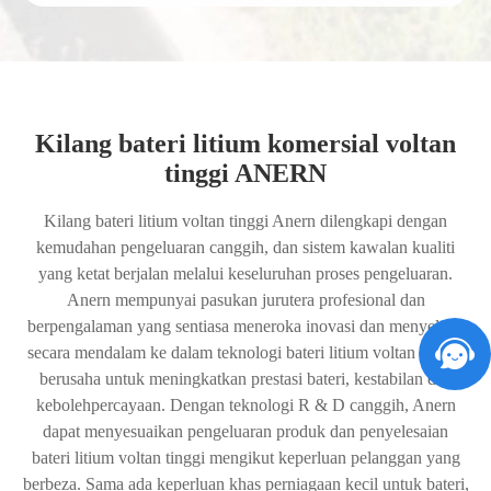
Kilang bateri litium komersial voltan
tinggi ANERN
Kilang bateri litium voltan tinggi Anern dilengkapi dengan
kemudahan pengeluaran canggih, dan sistem kawalan kualiti
yang ketat berjalan melalui keseluruhan proses pengeluaran.
Anern mempunyai pasukan jurutera profesional dan
berpengalaman yang sentiasa meneroka inovasi dan menyelami
secara mendalam ke dalam teknologi bateri litium voltan tinggi,
berusaha untuk meningkatkan prestasi bateri, kestabilan dan
kebolehpercayaan. Dengan teknologi R & D canggih, Anern
dapat menyesuaikan pengeluaran produk dan penyelesaian
bateri litium voltan tinggi mengikut keperluan pelanggan yang
berbeza. Sama ada keperluan khas perniagaan kecil untuk bateri,