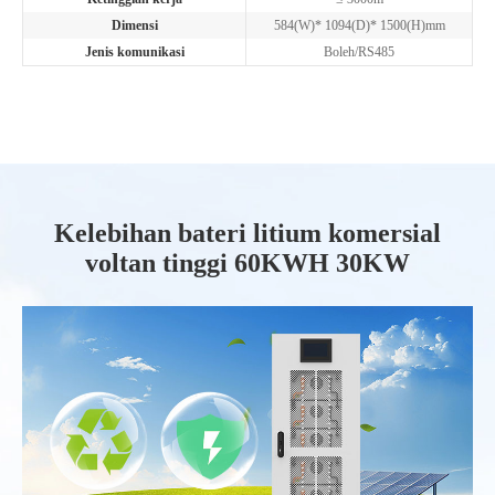
Dimensi
584(W)* 1094(D)* 1500(H)mm
Jenis komunikasi
Boleh/RS485
Kelebihan bateri litium komersial
voltan tinggi 60KWH 30KW