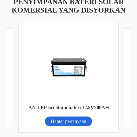
PENYIMPANAN BATERI SOLAR
KOMERSIAL YANG DISYORKAN
ng
AN-LFP siri litium bateri 12.8V200AH
Hantar pertanyaan