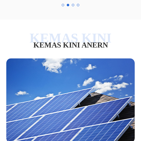
KEMAS KINI ANERN