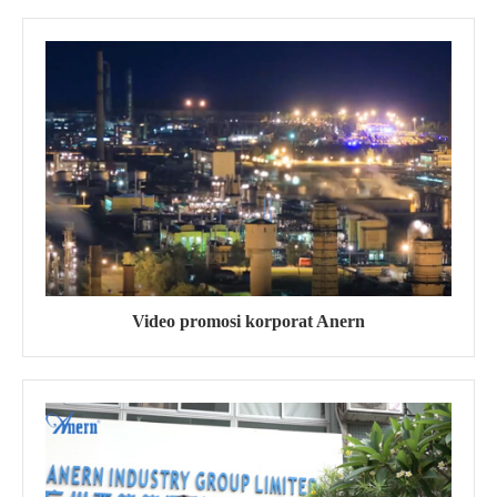
Video promosi korporat Anern