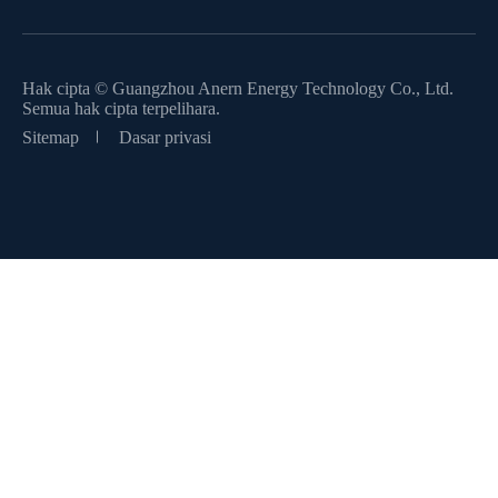
Hak cipta ©
Guangzhou Anern Energy Technology Co., Ltd.
Semua hak cipta terpelihara.
Sitemap
Dasar privasi