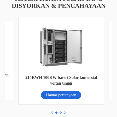
DISYORKAN & PENCAHAYAAN
SCI-
215KWH 100KW bateri Solar komersial
voltan tinggi
Hantar pertanyaan