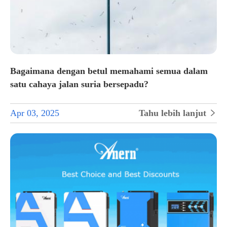
Bagaimana dengan betul memahami semua dalam
satu cahaya jalan suria bersepadu?
Apr 03, 2025
Tahu lebih lanjut
