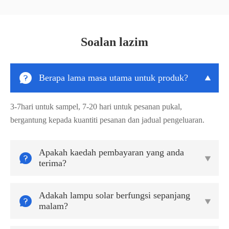
Soalan lazim

Berapa lama masa utama untuk produk?

3-7hari untuk sampel, 7-20 hari untuk pesanan pukal,
bergantung kepada kuantiti pesanan dan jadual pengeluaran.
Apakah kaedah pembayaran yang anda


terima?
Adakah lampu solar berfungsi sepanjang


malam?