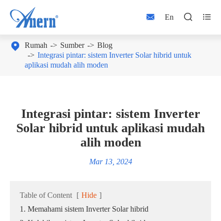



En

Rumah
Sumber
Blog
Integrasi pintar: sistem Inverter Solar hibrid untuk
aplikasi mudah alih moden
Integrasi pintar: sistem Inverter
Solar hibrid untuk aplikasi mudah
alih moden
Mar 13, 2024
Table of Content
[
Hide
]
1. Memahami sistem Inverter Solar hibrid