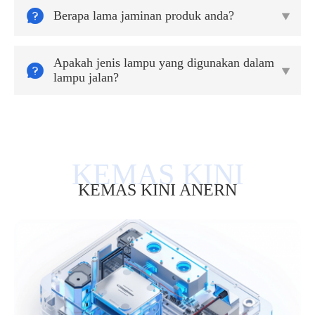

Berapa lama jaminan produk anda?

Apakah jenis lampu yang digunakan dalam


lampu jalan?
KEMAS KINI ANERN