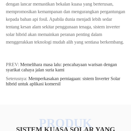
dengan lancar memastikan bekalan kuasa yang berterusan,
mempromosikan kemampanan dan mengurangkan pergantungan
kepada bahan api fosil. Apabila dunia menjadi lebih sedar
tentang kesan alam sekitar penggunaan tenaga, sistem inverter
solar hibrid akan memainkan peranan penting dalam
menggerakkan teknologi mudah alih yang sentiasa berkembang.
PREV:
Memelihara masa lalu: pencahayaan warisan dengan
syarikat cahaya jalan suria kami
Seterusnya:
Memperkasakan perniagaan: sistem Inverter Solar
hibrid untuk aplikasi komersil
SISTEM KUASA SOLAR YANG