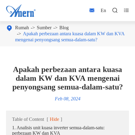



En

Rumah
Sumber
Blog
Apakah perbezaan antara kuasa dalam KW dan KVA
mengenai penyongsang semua-dalam-satu?
Apakah perbezaan antara kuasa
dalam KW dan KVA mengenai
penyongsang semua-dalam-satu?
Feb 08, 2024
Table of Content
[
Hide
]
1. Analisis unit kuasa inverter semua-dalam-satu:
perbezaan KW dan KVA