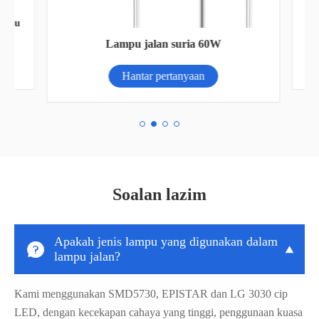
ampu
Lampu jalan suria 60W
Hantar pertanyaan
Soalan lazim
Apakah jenis lampu yang digunakan dalam


lampu jalan?
Kami menggunakan SMD5730, EPISTAR dan LG 3030 cip
LED, dengan kecekapan cahaya yang tinggi, penggunaan kuasa