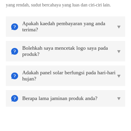
yang rendah, sudut bercahaya yang luas dan ciri-ciri lain.
Apakah kaedah pembayaran yang anda


terima?
Bolehkah saya mencetak logo saya pada


produk?
Adakah panel solar berfungsi pada hari-hari


hujan?

Berapa lama jaminan produk anda?
