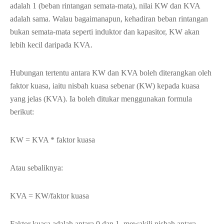
adalah 1 (beban rintangan semata-mata), nilai KW dan KVA
adalah sama. Walau bagaimanapun, kehadiran beban rintangan
bukan semata-mata seperti induktor dan kapasitor, KW akan
lebih kecil daripada KVA.
Hubungan tertentu antara KW dan KVA boleh diterangkan oleh
faktor kuasa, iaitu nisbah kuasa sebenar (KW) kepada kuasa
yang jelas (KVA). Ia boleh ditukar menggunakan formula
berikut:
KW = KVA * faktor kuasa
Atau sebaliknya:
KVA = KW/faktor kuasa
Faktor kuasa adalah antara 0 dan 1, mewakili nisbah antara