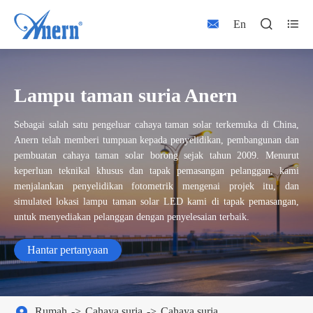



En
Lampu taman suria Anern
Sebagai salah satu pengeluar cahaya taman solar terkemuka di China,
Anern telah memberi tumpuan kepada penyelidikan, pembangunan dan
pembuatan cahaya taman solar borong sejak tahun 2009. Menurut
keperluan teknikal khusus dan tapak pemasangan pelanggan, kami
menjalankan penyelidikan fotometrik mengenai projek itu, dan
simulated lokasi lampu taman solar LED kami di tapak pemasangan,
untuk menyediakan pelanggan dengan penyelesaian terbaik.
Hantar pertanyaan
Rumah
Cahaya suria
Cahaya suria