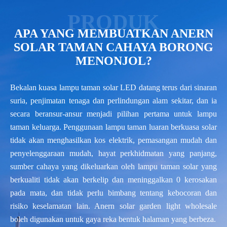
APA YANG MEMBUATKAN ANERN
SOLAR TAMAN CAHAYA BORONG
MENONJOL?
Bekalan kuasa lampu taman solar LED datang terus dari sinaran
suria, penjimatan tenaga dan perlindungan alam sekitar, dan ia
secara beransur-ansur menjadi pilihan pertama untuk lampu
taman keluarga. Penggunaan lampu taman luaran berkuasa solar
tidak akan menghasilkan kos elektrik, pemasangan mudah dan
penyelenggaraan mudah, hayat perkhidmatan yang panjang,
sumber cahaya yang dikeluarkan oleh lampu taman solar yang
berkualiti tidak akan berkelip dan meninggalkan 0 kerosakan
pada mata, dan tidak perlu bimbang tentang kebocoran dan
risiko keselamatan lain. Anern solar garden light wholesale
boleh digunakan untuk gaya reka bentuk halaman yang berbeza.