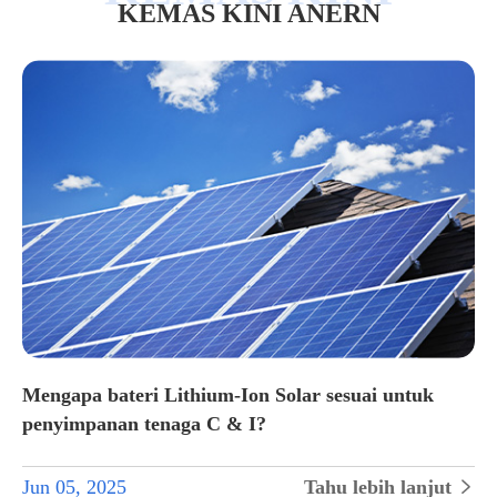
KEMAS KINI ANERN
Mengapa bateri Lithium-Ion Solar sesuai untuk
penyimpanan tenaga C & I?
Jun 05, 2025
Tahu lebih lanjut

