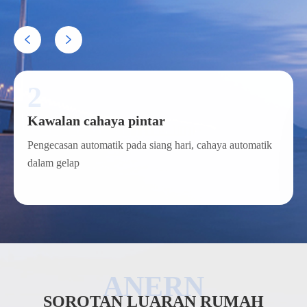


2
Kawalan cahaya pintar
Pengecasan automatik pada siang hari, cahaya automatik
dalam gelap
SOROTAN LUARAN RUMAH