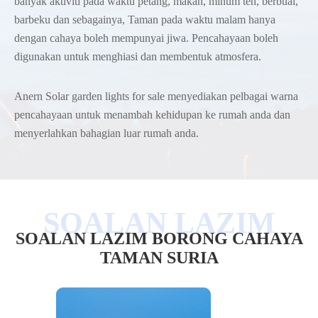
banyak aktiviti pada waktu petang, makan, minum teh, berbual,
barbeku dan sebagainya, Taman pada waktu malam hanya
dengan cahaya boleh mempunyai jiwa. Pencahayaan boleh
digunakan untuk menghiasi dan membentuk atmosfera.
Anern Solar garden lights for sale menyediakan pelbagai warna
pencahayaan untuk menambah kehidupan ke rumah anda dan
menyerlahkan bahagian luar rumah anda.
SOALAN LAZIM BORONG CAHAYA
TAMAN SURIA