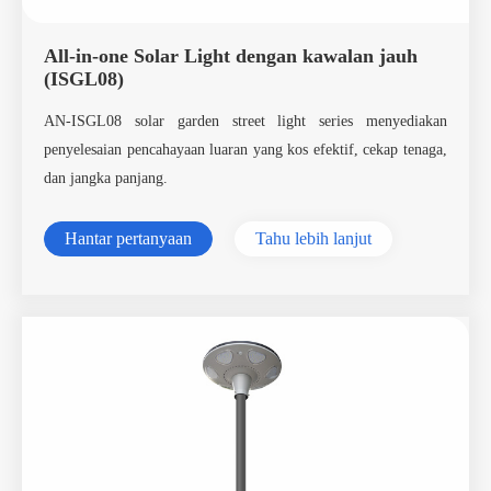
All-in-one Solar Light dengan kawalan jauh
(ISGL08)
AN-ISGL08 solar garden street light series menyediakan
penyelesaian pencahayaan luaran yang kos efektif, cekap tenaga,
dan jangka panjang.
Hantar pertanyaan
Tahu lebih lanjut