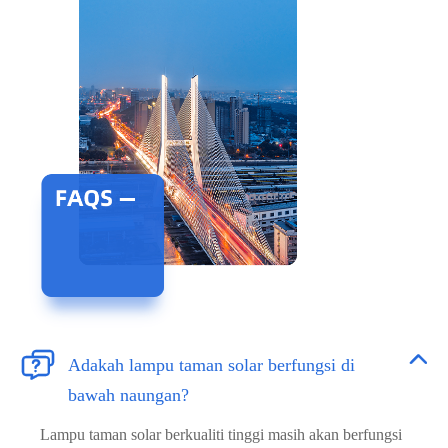


Adakah lampu taman solar berfungsi di
bawah naungan?
Lampu taman solar berkualiti tinggi masih akan berfungsi