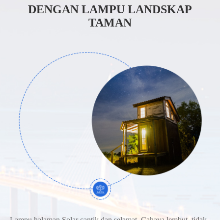
DENGAN LAMPU LANDSKAP
TAMAN
Lampu halaman Solar cantik dan selamat. Cahaya lembut, tidak