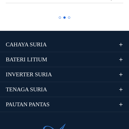
CAHAYA SURIA

BATERI LITIUM

INVERTER SURIA

TENAGA SURIA

PAUTAN PANTAS
