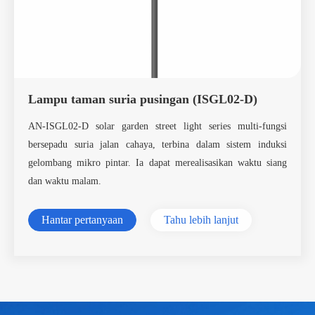
Lampu taman suria pusingan (ISGL02-D)
AN-ISGL02-D solar garden street light series multi-fungsi
bersepadu suria jalan cahaya, terbina dalam sistem induksi
gelombang mikro pintar. Ia dapat merealisasikan waktu siang
dan waktu malam.
Hantar pertanyaan
Tahu lebih lanjut