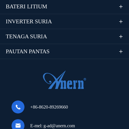
BATERI LITIUM

INVERTER SURIA

TENAGA SURIA

PAUTAN PANTAS


+86-8620-89269660

E-mel:
g-ad@anern.com