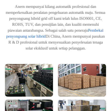
Anern mempunyai kilang automatik profesional dan
memperkenalkan peralatan pengeluaran automatik maju. Semua
penyongsang hibrid grid off kami telah lulus ISO9001, CE,
ROHS, TUV, dan pensijilan lain, dan kualiti memenuhi
piawaian antarabangsa. Sebagai salah satu peneraju
Pembekal
penyongsang solar hibrid
Di China, Anern mempunyai pasukan
R & D profesional untuk menyesuaikan penyelesaian tenaga
solar eksklusif untuk setiap pelanggan.