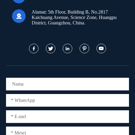
Alamat:
5th Floor, Building B, No.2817

Kaichuang Avenue, Science Zone, Huangpu
District, Guangzhou, China.




