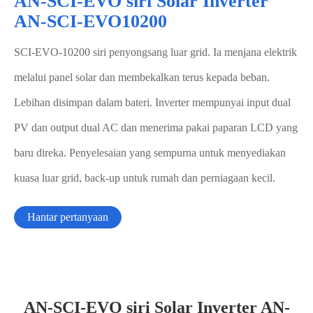
AN-SCI-EVO siri Solar Inverter
AN-SCI-EVO10200
SCI-EVO-10200 siri penyongsang luar grid. Ia menjana elektrik
melalui panel solar dan membekalkan terus kepada beban.
Lebihan disimpan dalam bateri. Inverter mempunyai input dual
PV dan output dual AC dan menerima pakai paparan LCD yang
baru direka. Penyelesaian yang sempurna untuk menyediakan
kuasa luar grid, back-up untuk rumah dan perniagaan kecil.
Hantar pertanyaan
AN-SCI-EVO siri Solar Inverter AN-