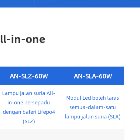
ll-in-one
AN-SLZ-60W
AN-SLA-60W
Lampu jalan suria All-
Modul Led boleh laras
in-one bersepadu
semua-dalam-satu
dengan bateri Lifepo4
lampu jalan suria (SLA)
(SLZ)