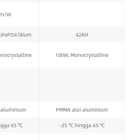
lm/W
iFePO4 litium
42AH
nocrystalline
100W, Monocrystalline
 aluminium
PMMA aloi aluminium
ngga 65 ℃
-25 ℃ hingga 65 ℃