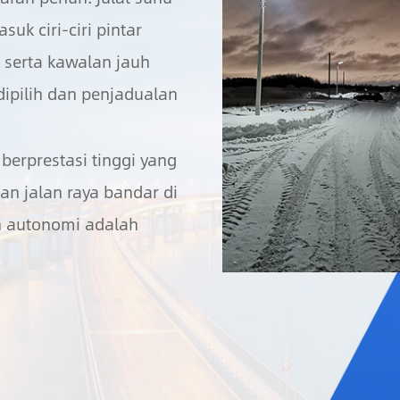
suk ciri-ciri pintar
 serta kawalan jauh
pilih dan penjadualan
berprestasi tinggi yang
dan jalan raya bandar di
n autonomi adalah