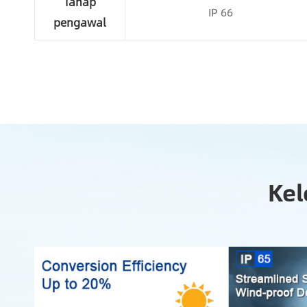
Tahap
IP 66
pengawal
Kel