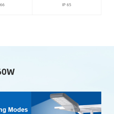
 66
IP 65
 60W