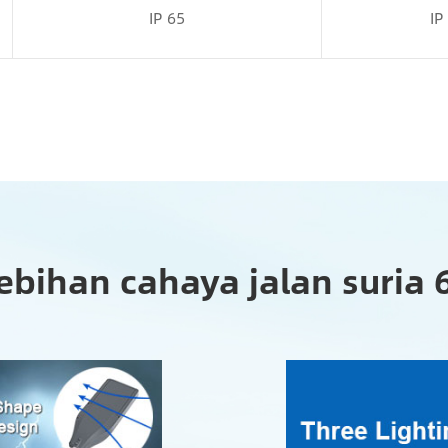
IP 65
IP
ebihan cahaya jalan suria