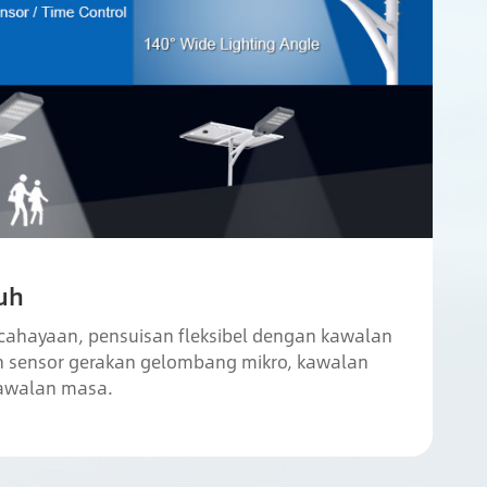
uh
cahayaan, pensuisan fleksibel dengan kawalan
n sensor gerakan gelombang mikro, kawalan
awalan masa.