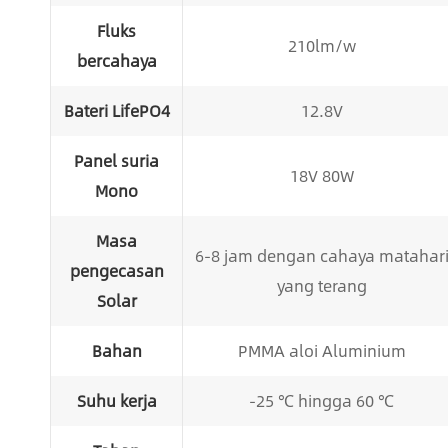
Fluks
210lm/w
bercahaya
Bateri LifePO4
12.8V
Panel suria
18V 80W
Mono
Masa
6-8 jam dengan cahaya matahar
pengecasan
yang terang
Solar
Bahan
PMMA aloi Aluminium
Suhu kerja
-25 ℃ hingga 60 ℃