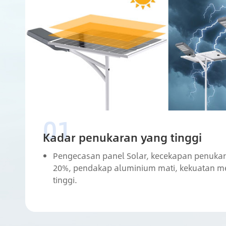
Kadar penukaran yang tinggi
Pengecasan panel Solar, kecekapan penuka
20%, pendakap aluminium mati, kekuatan m
tinggi.