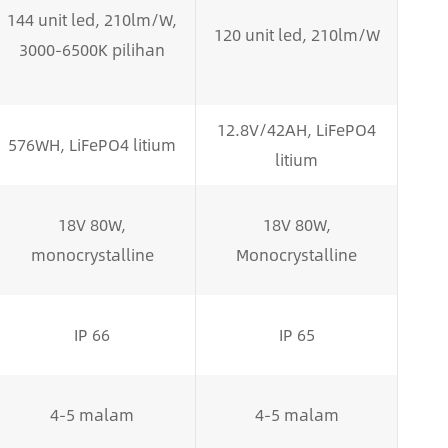
144 unit led, 210lm/W,
120 unit led, 210lm/W
3000-6500K pilihan
12.8V/42AH, LiFePO4
576WH, LiFePO4 litium
litium
18V 80W,
18V 80W,
monocrystalline
Monocrystalline
IP 66
IP 65
4-5 malam
4-5 malam