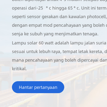
operasi dari-25 ° c hingga 65 ° c. Unit ini terma
seperti sensor gerakan dan kawalan photocell,
dengan empat mod pencahayaan yang boleh di
senja ke subuh yang menjimatkan tenaga.
Lampu solar 60 watt adalah lampu jalan suria 
sesuai untuk lebuh raya, tempat letak kereta, 
mana pencahayaan yang boleh dipercayai da
kritikal.
Hantar pertanyaan