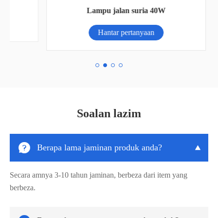
Lampu jalan suria 40W
Hantar pertanyaan
Soalan lazim

Berapa lama jaminan produk anda?

Secara amnya 3-10 tahun jaminan, berbeza dari item yang
berbeza.