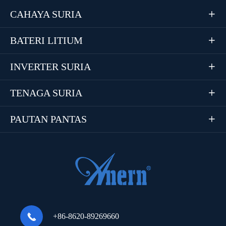
CAHAYA SURIA

BATERI LITIUM

INVERTER SURIA

TENAGA SURIA

PAUTAN PANTAS


+86-8620-89269660