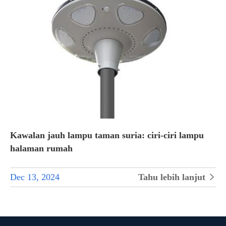
Kawalan jauh lampu taman suria: ciri-ciri lampu
halaman rumah
Dec 13, 2024
Tahu lebih lanjut
