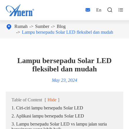



En

Rumah
Sumber
Blog
Lampu bersepadu Solar LED fleksibel dan mudah
Lampu bersepadu Solar LED
fleksibel dan mudah
May 23, 2024
Table of Content
[
Hide
]
1. Ciri-ciri lampu bersepadu Solar LED
2. Aplikasi lampu bersepadu Solar LED
3. Lampu bersepadu Solar LED vs lampu jalan suria