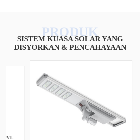
SISTEM KUASA SOLAR YANG
DISYORKAN & PENCAHAYAAN
A
I-